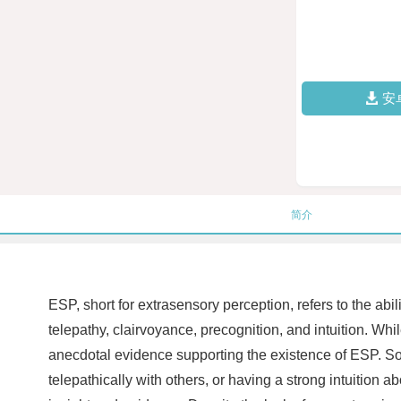
安
简介
ESP, short for extrasensory perception, refers to the ab
telepathy, clairvoyance, precognition, and intuition. W
anecdotal evidence supporting the existence of ESP. S
telepathically with others, or having a strong intuition 