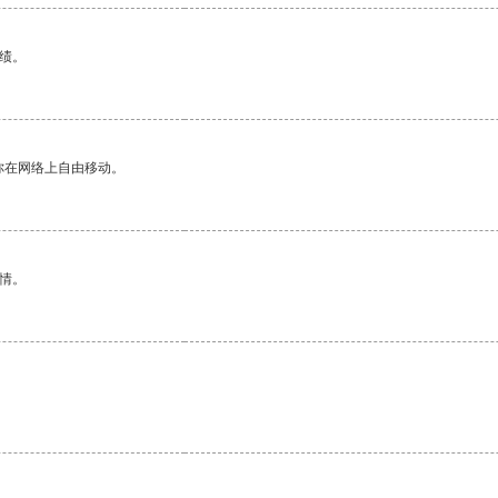
绩。
你在网络上自由移动。
情。