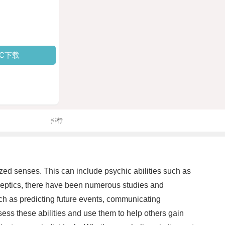
PC下载
排行
ized senses. This can include psychic abilities such as
skeptics, there have been numerous studies and
h as predicting future events, communicating
sess these abilities and use them to help others gain