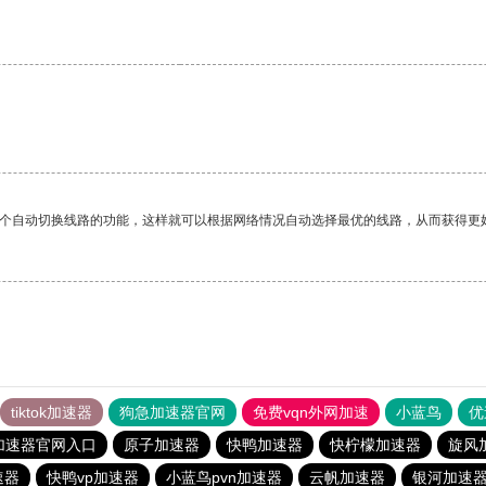
一个自动切换线路的功能，这样就可以根据网络情况自动选择最优的线路，从而获得更
tiktok加速器
狗急加速器官网
免费vqn外网加速
小蓝鸟
优
加速器官网入口
原子加速器
快鸭加速器
快柠檬加速器
旋风
速器
快鸭vp加速器
小蓝鸟pvn加速器
云帆加速器
银河加速