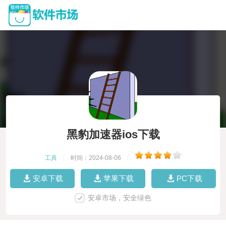
黑豹加速器ios下载
工具
|
时间：2024-08-06
|
安卓下载
苹果下载
PC下载
安卓市场，安全绿色