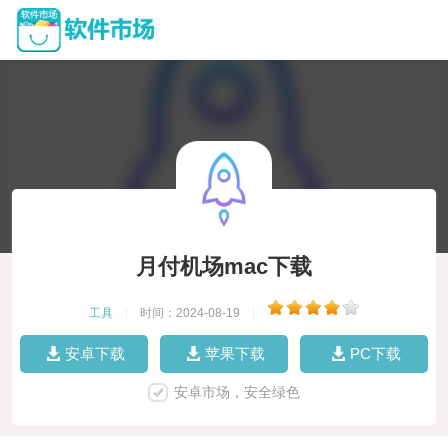
月付机场mac下载
工具
|
时间：2024-08-19
|
安卓下载
苹果下载
PC下载
安卓市场，安全绿色