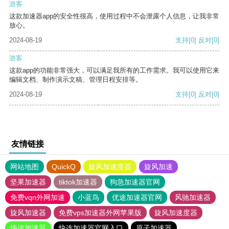
游客
这款加速器app的安全性很高，使用过程中不会泄露个人信息，让我非常
放心。
2024-08-19
支持
[0]
反对
[0]
游客
这款app的功能非常强大，可以满足我所有的工作需求。我可以使用它来
编辑文档、制作演示文稿、管理日程安排等。
2024-08-19
支持
[0]
反对
[0]
友情链接
网站地图
QuickQ
旋风加速度器
旋风加速
坚果加速器
tiktok加速器
狗急加速器官网
免费vqn外网加速
小蓝鸟
优途加速器官网
风驰加速器
旋风加速器
免费vps加速器外网苹果版
旋风加速度器
快连加速器
快连加速器官网入口
原子加速器