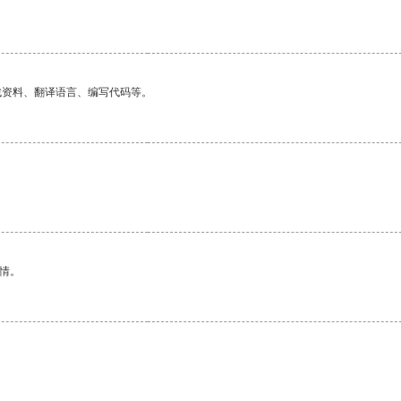
找资料、翻译语言、编写代码等。
情。