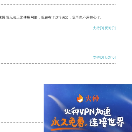
速慢而无法正常使用网络，现在有了这个app，我再也不用担心了。
支持
[0]
反对
[0]
支持
[0]
反对
[0]
支持
[0]
反对
[0]
支持
[0]
反对
[0]