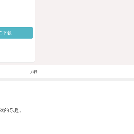
PC下载
排行
戏的乐趣。