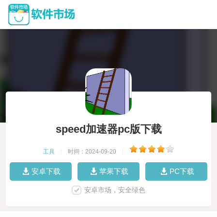
speed加速器pc版下载
工具
|
时间：2024-09-20
|
安卓下载
苹果下载
PC下载
安卓市场，安全绿色