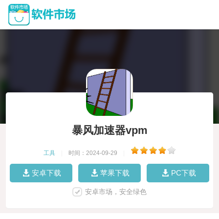
暴风加速器vpm
工具
|
时间：2024-09-29
|
安卓下载
苹果下载
PC下载
安卓市场，安全绿色