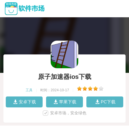
原子加速器ios下载
工具
|
时间：2024-10-17
|
安卓下载
苹果下载
PC下载
安卓市场，安全绿色