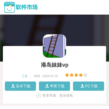
港岛妹妹vp
工具
|
时间：2024-07-31
|
安卓下载
苹果下载
PC下载
安卓市场，安全绿色